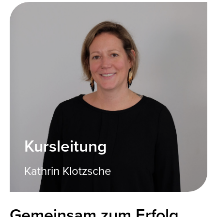
Kursleitung
Kathrin Klotzsche
Gemeinsam zum Erfolg