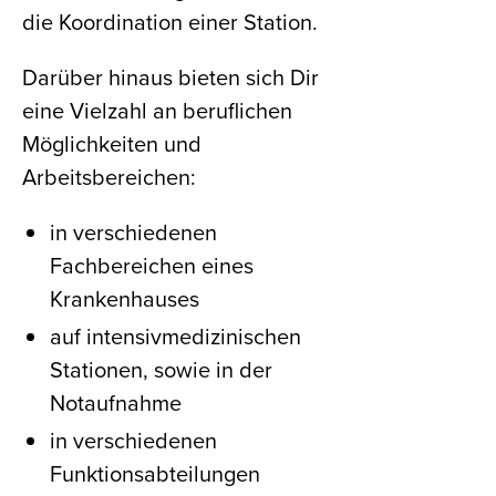
die Koordination einer Station.
Darüber hinaus bieten sich Dir
eine Vielzahl an beruflichen
Möglichkeiten und
Arbeitsbereichen:
in verschiedenen
Fachbereichen eines
Krankenhauses
auf intensivmedizinischen
Stationen, sowie in der
Notaufnahme
in verschiedenen
Funktionsabteilungen