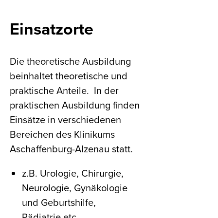
Einsatzorte
Die theoretische Ausbildung
beinhaltet theoretische und
praktische Anteile. In der
praktischen Ausbildung finden
Einsätze in verschiedenen
Bereichen des Klinikums
Aschaffenburg-Alzenau statt.
z.B. Urologie, Chirurgie,
Neurologie, Gynäkologie
und Geburtshilfe,
Pädiatrie etc.