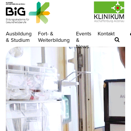
Ausbildung
Fort- &
Events
Kontakt
& Studium
Weiterbildung
&
News