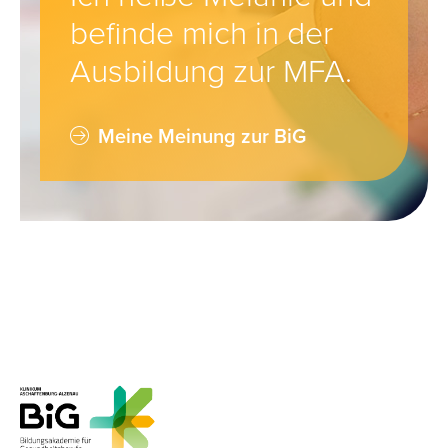
befinde mich in der
Ausbildung zur MFA.
Meine Meinung zur BiG