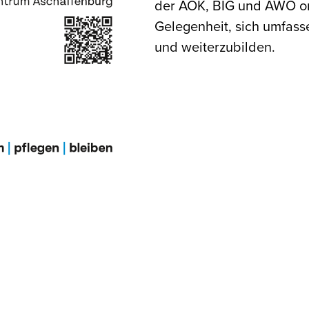
der AOK, BIG und AWO org
Gelegenheit, sich umfas
und weiterzubilden.