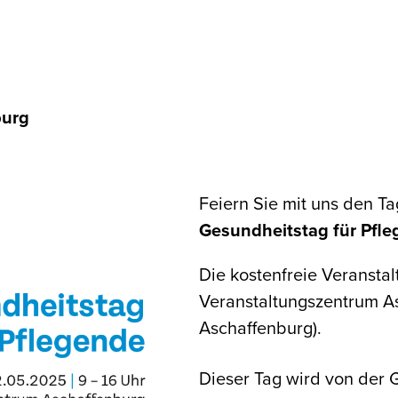
burg
Feiern Sie mit uns den T
Gesundheitstag für Pfl
Die kostenfreie Veranstal
Veranstaltungszentrum As
Aschaffenburg).
Dieser Tag wird von der 