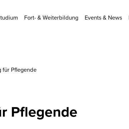
Studium
Fort- & Weiterbildung
Events & News
 für Pflegende
ür Pflegende