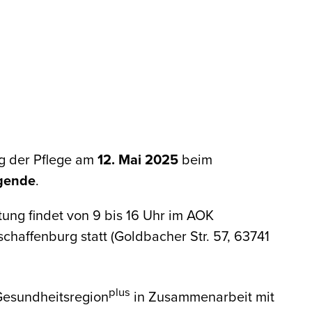
ag der Pflege am
12. Mai 2025
beim
egende
.
tung findet von 9 bis 16 Uhr im AOK
chaffenburg statt (Goldbacher Str. 57, 63741
plus
Gesundheitsregion
in Zusammenarbeit mit